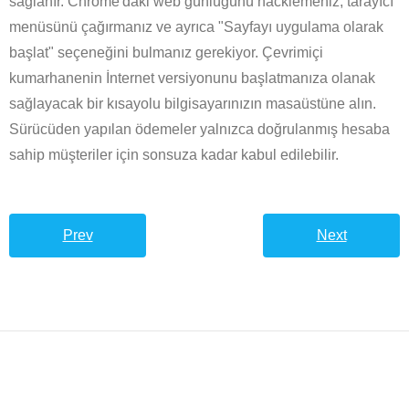
sağlanır. Chrome'daki web günlüğünü hacklemeniz, tarayıcı
menüsünü çağırmanız ve ayrıca "Sayfayı uygulama olarak
başlat" seçeneğini bulmanız gerekiyor. Çevrimiçi
kumarhanenin İnternet versiyonunu başlatmanıza olanak
sağlayacak bir kısayolu bilgisayarınızın masaüstüne alın.
Sürücüden yapılan ödemeler yalnızca doğrulanmış hesaba
sahip müşteriler için sonsuza kadar kabul edilebilir.
Prev
Next