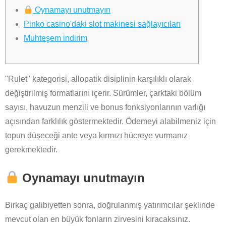
Oynamayı unutmayın
Pinko casino'daki slot makinesi sağlayıcıları
Muhteşem indirim
"Rulet" kategorisi, allopatik disiplinin karşılıklı olarak
değiştirilmiş formatlarını içerir. Sürümler, çarktaki bölüm
sayısı, havuzun menzili ve bonus fonksiyonlarının varlığı
açısından farklılık göstermektedir. Ödemeyi alabilmeniz için
topun düşeceği ante veya kırmızı hücreye vurmanız
gerekmektedir.
Oynamayı unutmayın
Birkaç galibiyetten sonra, doğrulanmış yatırımcılar şeklinde
mevcut olan en büyük fonların zirvesini kıracaksınız.