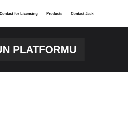
Contact for Licensing
Products
Contact Jacki
YUN PLATFORMU