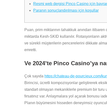
Resmi web dergisi Pinco Casino için bayr
Paranın sonuçlandırılması için koşullar
Puan, prim miktarının tahakkuk anından itibaren 
miktarda Kesh-SKID kullanılır. Rotasyonların akt
ve sürekli müşterilerin pencerelerini dikkate alma
emretti.
Ve 2024’te Pinco Casino’ya nas
Çok sayıda
https://chateau-de-pourcieux.com/ku
Birincisi, ücretli kompozisyonlar geliştirerek eks
standart olmayan mekaniklerle premium bir turu u
fırsatınız var. Anlaşmalara yol açarak bonusu iade
Planın büyümesini hisseden deneyimsiz oyuncular, 