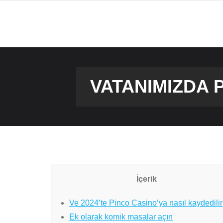
Skip
to
content
VATANIMIZDA 
İçerik
Ve 2024’te Pinco Casino’ya nasıl kaydedilir
Ek olarak komik masalar açın