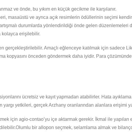
anmaz ve önde, bu yıkım en küçük gecikme ile karşılanır.
ri, masaüstü ve ayrıca açık resimlerin ödüllerinin seçimi kendin
artışmalı durumlarda yönlendirildiği önde gelen düzenlemeleri 
olayca erişilebilir.
n gerçekleştirilebilir. Amaçlı eğlenceye katılmak için sadece L
rama kopyasını önceden göndermek daha iyidir. Para çözümünde, 
yonlarını ücretsiz ve kayıt yapmadan atabilirler. Hata ayıklama 
in yargı yetkileri, gerçek Arzhany oranlarından alanlara erişimi 
ek için agio-contao’yu içe aktarmak gerekir. İkmal ile yapılan e
ilebilir.Olumlu bir allopon seçmek, selamlama almak ve bilanç