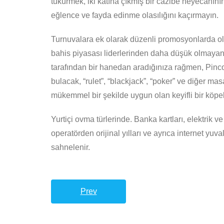
tükürmek, iki katına çıkmış bir cazibe heyecanının
eğlence ve fayda edinme olasılığını kaçırmayın.
Turnuvalara ek olarak düzenli promosyonlarda olm
bahis piyasası liderlerinden daha düşük olmayan 
tarafından bir hanedan aradığınıza rağmen, Pinco’
bulacak, “rulet”, “blackjack”, “poker” ve diğer ma
mükemmel bir şekilde uygun olan keyifli bir köpek
Yurtiçi ovma türlerinde. Banka kartları, elektrik ve
operatörden orijinal yılları ve ayrıca internet yu
sahnelenir.
Prev