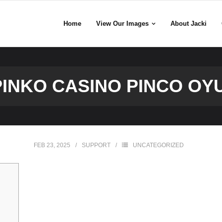
Home
View Our Images
About Jacki
PINKO CASINO PINCO O
FEB 23, 2025
SUPPORT
UNCATEGORIZED