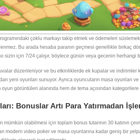
 programındaki çoklu markayı takip etmek ve ödemeleri süslemek
lenmez. Bu arada hesaba paranın geçmesi genellikle birkaç dö
 sizin için 7/24 çalışır, böylece günün veya gecenin herhangi bir
nuvalar düzenleniyor ve bu etkinliklerde ek kupalar ve indirimle
dan yeni oyunları sunuyor. Ayrıca oyuncuların masa oyunları ve 
 oyun görüntüleri alanında hem de tema açısından kategorilere a
rı: Bonuslar Artı Para Yatırmadan İşle
nin mümkün olabilmesi için toplam bonus tutarının 30 katının çe
tlardan modern video poker ve masa oyunlarına kadar geniş bir ye