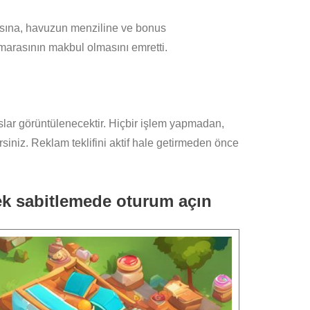
sayısına, havuzun menziline ve bonus
umarasının makbul olmasını emretti.
lar görüntülenecektir. Hiçbir işlem yapmadan,
siniz. Reklam teklifini aktif hale getirmeden önce
 ek sabitlemede oturum açın