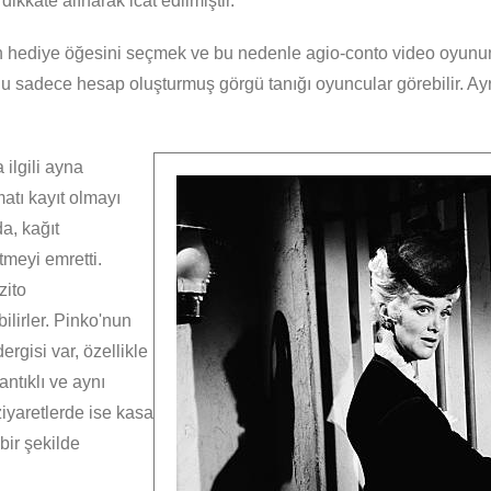
ikkate alınarak icat edilmiştir.
en hediye öğesini seçmek ve bu nedenle agio-conto video oyun
unu sadece hesap oluşturmuş görgü tanığı oyuncular görebilir. 
ilgili ayna
atı kayıt olmayı
a, kağıt
meyi emretti.
zito
ilirler. Pinko'nun
rgisi var, özellikle
ntıklı ve aynı
ziyaretlerde ise kasa
bir şekilde