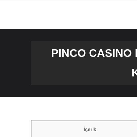
Skip
to
content
PINCO CASINO 
İçerik