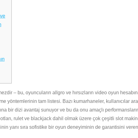
 ve
m
ın
ir – bu, oyuncuların allgro ve hırsızların video oyun hesabın
deme yöntemlerinin tam listesi. Bazı kumarhaneler, kullanıcılar a
ına bir dizi avantaj sunuyor ve bu da onu amaçlı performansların 
otları, rulet ve blackjack dahil olmak üzere çok çeşitli slot makinel
nin yanı sıra sofistike bir oyun deneyiminin de garantisini veren ö