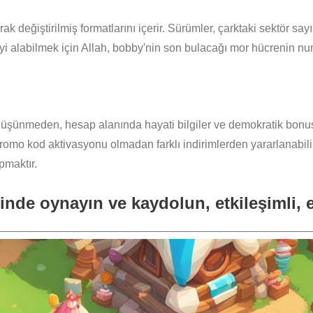
larak değiştirilmiş formatlarını içerir. Sürümler, çarktaki sektör 
meyi alabilmek için Allah, bobby'nin son bulacağı mor hücrenin n
üşünmeden, hesap alanında hayati bilgiler ve demokratik bonus
romo kod aktivasyonu olmadan farklı indirimlerden yararlanabilir
pmaktır.
inde oynayın ve kaydolun, etkileşimli,