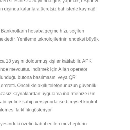
web sitesine 2024 yılında giriş yapmak, eSpor ve
in dışında kalanlara ücretsiz bahislerle kaymağı
or. Banknotların hesaba geçme hızı, seçilen
ektedir. Yenileme teknolojilerinin endeksi büyük
 18 yaşını doldurmuş kişiler katılabilir. APK
nde mevcuttur. İndirmek için Allah operatör
lunduğu butona basılmasını veya QR
mretti. Öncelikle akıllı telefonunuzun güvenlik
imzasız kaynaklardan uygulama indirmenize izin
abiliyetine sahip versiyonda ise bireysel kontrol
emesi farklılık gösteriyor.
iyesindeki özetin kabul edilen mezheplerin