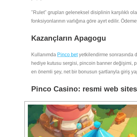
"Rulet" grupları geleneksel disiplinin karşılıklı o
fonksiyonlarının varlığına göre ayırt edilir. Öde
Kazançların Apagogu
Kullanımda
Pinco bet
yetkilendirme sonrasında d
hediye kutusu sergisi, pincoin banner değişimi, p
en önemli şey, net bir bonusun şartlarıyla giriş ya
Pinco Casino: resmi web sites