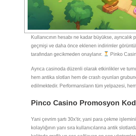
Kullanıcının hesabı ne kadar büyükse, ayrıcalık
geçmişi ve daha önce eklenen indirimler görüntü
tarafından gecikmeden onaylanır.
Pinko Casino
Ayrıca casinoda düzenli olarak etkinlikler ve tur
hem antika slotları hem de crash oyunları grubun
edilmektedir. Performansların tüm yelpazesi, hem
Pinco Casino Promosyon Kodla
Yani çevrim şartı 30x'tir, yani para çekme işlemi
kolaylığının yanı sıra kullanıcılarına antik slo