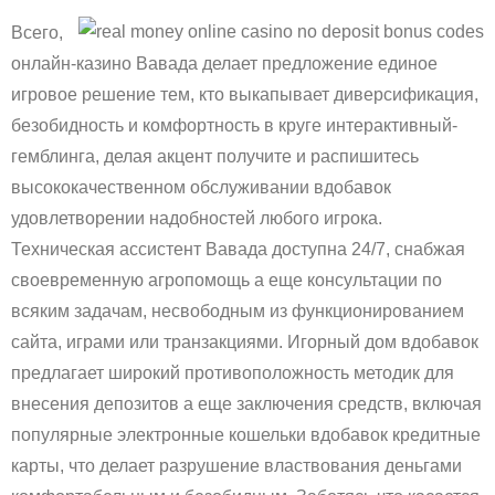
Всего,
онлайн-казино Вавада делает предложение единое
игровое решение тем, кто выкапывает диверсификация,
безобидность и комфортность в круге интерактивный-
гемблинга, делая акцент получите и распишитесь
высококачественном обслуживании вдобавок
удовлетворении надобностей любого игрока.
Техническая ассистент Вавада доступна 24/7, снабжая
своевременную агропомощь а еще консультации по
всяким задачам, несвободным из функционированием
сайта, играми или транзакциями. Игорный дом вдобавок
предлагает широкий противоположность методик для
внесения депозитов а еще заключения средств, включая
популярные электронные кошельки вдобавок кредитные
карты, что делает разрушение властвования деньгами