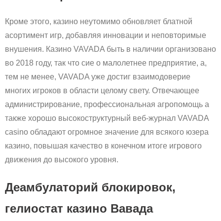
Кроме этого, казино неутомимо обновляет блатной
асортимент игр, добавляя инновации и неповторимые
внушения. Казино VAVADA быть в наличии организовано
во 2018 году, так что сие о малолетнее предприятие, а,
тем не менее, VAVADA уже достиг взаимодоверие
многих игроков в области целому свету. Отвечающее
администрирование, профессиональная агропомощь а
также хорошо высокоструктурный веб-журнал VAVADA
casino обладают огромное значение для всякого юзера
казино, повышая качество в конечном итоге игрового
движения до высокого уровня.
Деамбулаторий блокировок,
гелиостат казино Вавада