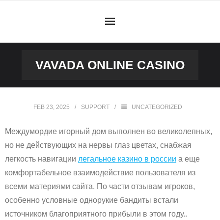
Skip
to
content
VAVADA ONLINE CASINO
FEB 23, 2025
SUPPORT
UNCATEGORIZED
Междумордие игорный дом выполнен во великолепных,
но не действующих на нервы глаз цветах, снабжая
легкость навигации
легальное казино в россии
а еще
комфортабельное взаимодействие пользователя из
всеми материями сайта.
По части отзывам игроков,
особенно условные однорукие бандиты встали
источником благоприятного прибыли в этом году..